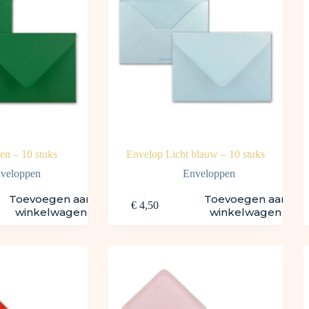
en – 10 stuks
Envelop Licht blauw – 10 stuks
veloppen
Enveloppen
Toevoegen aan
Toevoegen aan
€
4,50
winkelwagen
winkelwagen