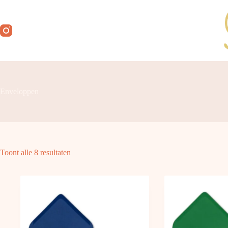
Ga
naar
de
inhoud
Enveloppen
Toont alle 8 resultaten