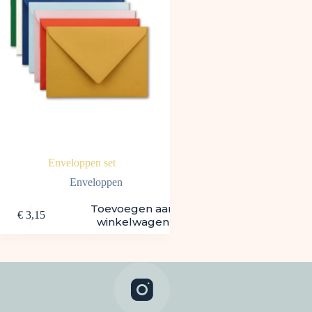
Enveloppen set
Enveloppen
Toevoegen aan
€
3,15
winkelwagen