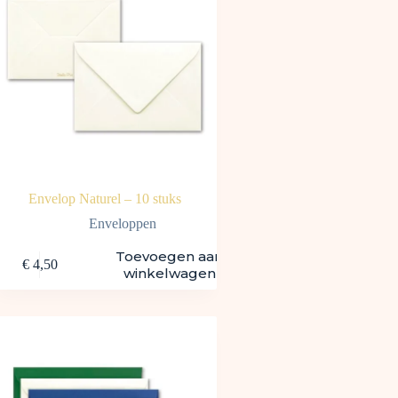
Envelop Naturel – 10 stuks
Enveloppen
Toevoegen aan
€
4,50
winkelwagen