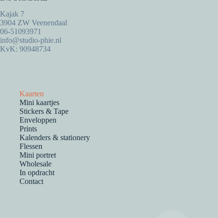
Kajak 7
3904 ZW Veenendaal
06-51093971
info@studio-phie.nl
KvK: 90948734
Kaarten
Mini kaartjes
Stickers & Tape
Enveloppen
Prints
Kalenders & stationery
Flessen
Mini portret
Wholesale
In opdracht
Contact