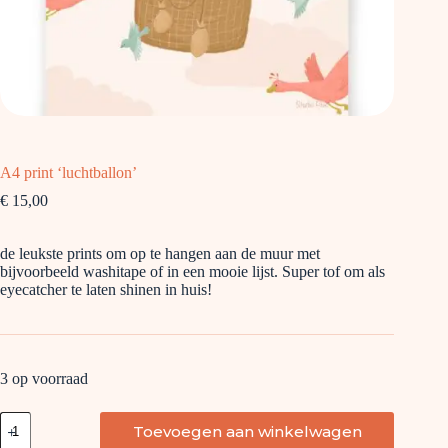
A4 print ‘luchtballon’
€
15,00
de leukste prints om op te hangen aan de muur met
bijvoorbeeld washitape of in een mooie lijst. Super tof om als
eyecatcher te laten shinen in huis!
3 op voorraad
A4
Toevoegen aan winkelwagen
print